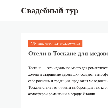
Skip
to
Свадебный тур
content
Лучшие отели для молодоженов
Отели в Тоскане для медов
Тоскана — это идеальное место для романтичес
холмы и старинные деревушки создают атмосфер
себе роскошь и традиции, предлагая молодоже
Тоскана станет отличным выбором для тех, кто
атмосферой романтики в сердце Италии.