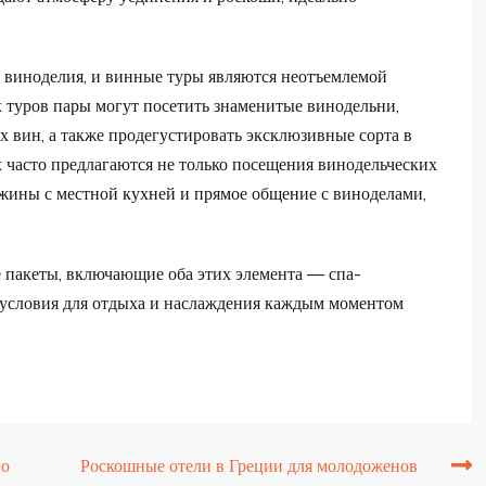
о виноделия, и винные туры являются неотъемлемой
х туров пары могут посетить знаменитые винодельни,
х вин, а также продегустировать эксклюзивные сорта в
 часто предлагаются не только посещения винодельческих
ужины с местной кухней и прямое общение с виноделами,
 пакеты, включающие оба этих элемента — спа-
 условия для отдыха и наслаждения каждым моментом
го
Роскошные отели в Греции для молодоженов