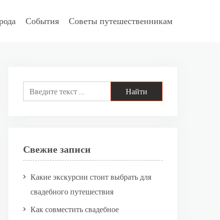
рода
События
Советы путешественникам
Search
for:
Свежие записи
Какие экскурсии стоит выбрать для
свадебного путешествия
Как совместить свадебное