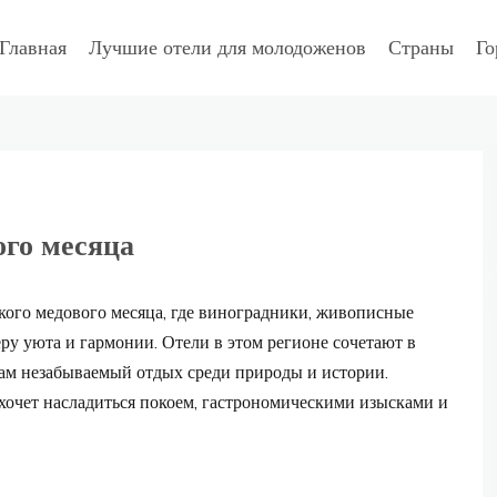
Главная
Лучшие отели для молодоженов
Страны
Го
ого месяца
кого медового месяца, где виноградники, живописные
у уюта и гармонии. Отели в этом регионе сочетают в
нам незабываемый отдых среди природы и истории.
 хочет насладиться покоем, гастрономическими изысками и