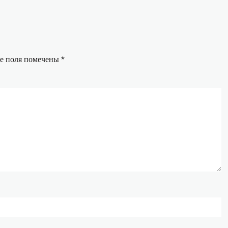
е поля помечены
*