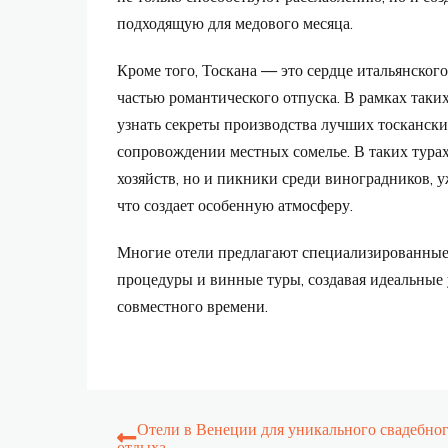
подходящую для медового месяца.
Кроме того, Тоскана — это сердце итальянског
частью романтического отпуска. В рамках таки
узнать секреты производства лучших тоскански
сопровождении местных сомелье. В таких турах
хозяйств, но и пикники среди виноградников, 
что создает особенную атмосферу.
Многие отели предлагают специализированные
процедуры и винные туры, создавая идеальные
совместного времени.
Навигация
Отели в Венеции для уникального свадебно
отдыха