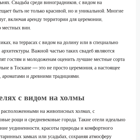
ьнях. Свадьба среди виноградников, с видом на
щает быть не только красивой, но и уникальной. Многие
уг, включая аренду территории для церемонии,
ю местных вин.
ках, на террасах с видом на долину или в специально
 архитектуры. Важной частью таких свадеб являются
лят гостям и молодоженам оценить лучшие местные сорта
льне в Тоскане — это не просто церемония, а настоящее
и, ароматами и древними традициями.
елях с видом на холмы
, расположенными на живописных холмах, с
вые рощи и средневековые города. Такие отели идеально
тание уединенности, красоты природы и комфортного
старинных замках или усадьбах, сохраняя атмосферу