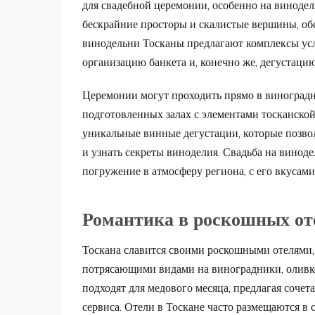
для свадебной церемонии, особенно на винодел
бескрайние просторы и скалистые вершины, обе
винодельни Тосканы предлагают комплексы усл
организацию банкета и, конечно же, дегустаци
Церемонии могут проходить прямо в виноградни
подготовленных залах с элементами тосканской
уникальные винные дегустации, которые позво
и узнать секреты виноделия. Свадьба на виноде
погружение в атмосферу региона, с его вкусам
Романтика в роскошных от
Тоскана славится своими роскошными отелями
потрясающими видами на виноградники, оливко
подходят для медового месяца, предлагая соче
сервиса. Отели в Тоскане часто размещаются в 